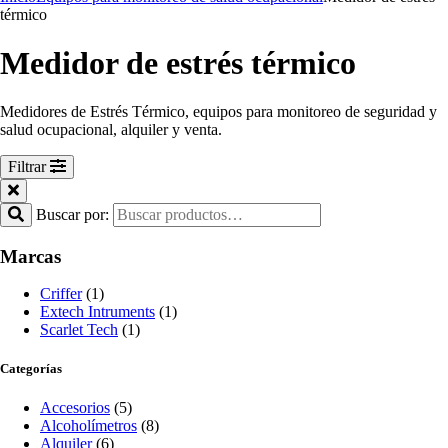
térmico
Medidor de estrés térmico
Medidores de Estrés Térmico, equipos para monitoreo de seguridad y
salud ocupacional, alquiler y venta.
Filtrar
Buscar por:
Marcas
Criffer
(1)
Extech Intruments
(1)
Scarlet Tech
(1)
Categorías
Accesorios
(5)
Alcoholímetros
(8)
Alquiler
(6)