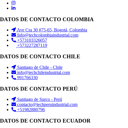
DATOS DE CONTACTO COLOMBIA
Ave Cra 30 #75-65, Bogotá, Colombia
Info@techcolombiaindustrial.com
+573103326057
+573227287119
DATOS DE CONTACTO CHILE
Santiago de Chile - Chile
info@techchileindustrial.com
991766330
DATOS DE CONTACTO PERÚ
Santiago de Surco - Perú
contacto@techperuindustrial.com
+51982880796
DATOS DE CONTACTO ECUADOR