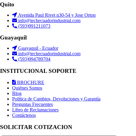
Quito
Avenida Paul Rivet n30-54 y Jose Orton
info@techecuadorindustrial.com
(593)991211073
Guayaquil
Guayaquil - Ecuador
info@techecuadorindustrial.com
(593)994789704
INSTITUCIONAL SOPORTE
BROCHURE
Quiénes Somos
Blog
Política de Cambios, Devoluciones y Garantía
Preguntas Frecuentes
Libro de Reclamaciones
Contáctenos
SOLICITAR COTIZACION