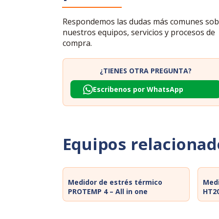
Respondemos las dudas más comunes sob
nuestros equipos, servicios y procesos de
compra.
¿TIENES OTRA PREGUNTA?
Escribenos por WhatsApp
Equipos relacionad
Medidor de estrés térmico
Medi
PROTEMP 4 – All in one
HT2