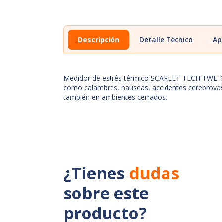
Descripción
Detalle Técnico
Ap
Medidor de estrés térmico SCARLET TECH TWL-1S e
como calambres, nauseas, accidentes cerebrovascu
también en ambientes cerrados.
¿Tienes
dudas
sobre este
producto?