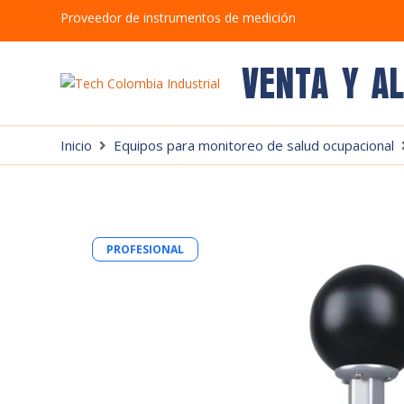
Proveedor de instrumentos de medición
VENTA Y A
Inicio
Equipos para monitoreo de salud ocupacional
PROFESIONAL