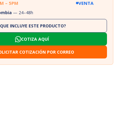
AM – 5PM
VENTA
lombia
— 24–48h
¿QUE INCLUYE ESTE PRODUCTO?
COTIZA AQUÍ
OLICITAR COTIZACIÓN POR CORREO