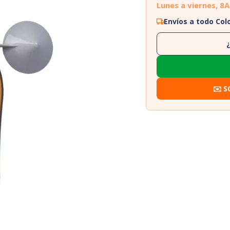
Lunes a viernes, 8
Envíos a todo Co
✉️ S