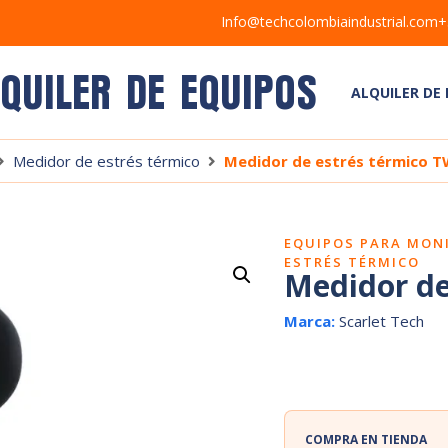
Info@techcolombiaindustrial.com
+
LQUILER DE EQUIPOS
ALQUILER DE
Medidor de estrés térmico
Medidor de estrés térmico T
EQUIPOS PARA MON
ESTRÉS TÉRMICO
Medidor de
Marca:
Scarlet Tech
COMPRA EN TIENDA