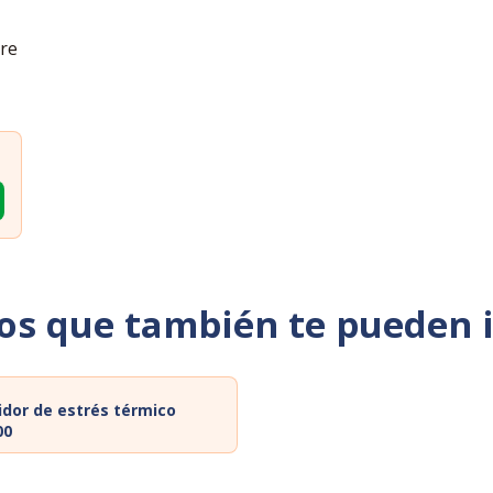
re
os que también te pueden 
dor de estrés térmico
00