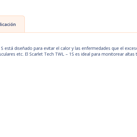
licación
stá diseñado para evitar el calor y las enfermedades que el exceso
lares etc. El Scarlet Tech TWL – 1S es ideal para monitorear altas t