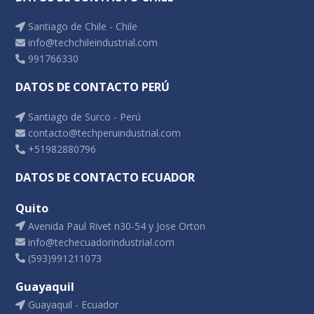
Santiago de Chile - Chile
info@techchileindustrial.com
991766330
DATOS DE CONTACTO PERÚ
Santiago de Surco - Perú
contacto@techperuindustrial.com
+51982880796
DATOS DE CONTACTO ECUADOR
Quito
Avenida Paul Rivet n30-54 y Jose Orton
info@techecuadorindustrial.com
(593)991211073
Guayaquil
Guayaquil - Ecuador