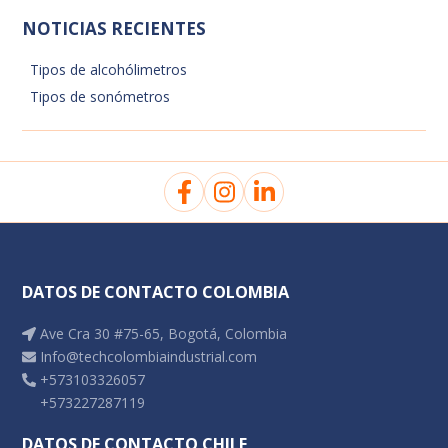
NOTICIAS RECIENTES
Tipos de alcohólimetros
Tipos de sonómetros
DATOS DE CONTACTO COLOMBIA
Ave Cra 30 #75-65, Bogotá, Colombia
Info@techcolombiaindustrial.com
+573103326057
+573227287119
DATOS DE CONTACTO CHILE