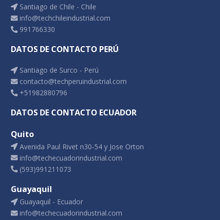
Santiago de Chile - Chile
info@techchileindustrial.com
991766330
DATOS DE CONTACTO PERÚ
Santiago de Surco - Perú
contacto@techperuindustrial.com
+51982880796
DATOS DE CONTACTO ECUADOR
Quito
Avenida Paul Rivet n30-54 y Jose Orton
info@techecuadorindustrial.com
(593)991211073
Guayaquil
Guayaquil - Ecuador
info@techecuadorindustrial.com