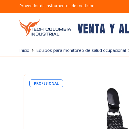
Proveedor de instrumentos de medición
VENTA Y A
Inicio
Equipos para monitoreo de salud ocupacional
PROFESIONAL