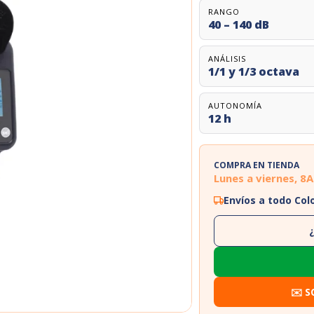
RANGO
40 – 140 dB
ANÁLISIS
1/1 y 1/3 octava
AUTONOMÍA
12 h
COMPRA EN TIENDA
Lunes a viernes, 8
Envíos a todo Co
✉️ S