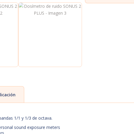
licación
andas 1/1 y 1/3 de octava.
 personal sound exposure meters
ers