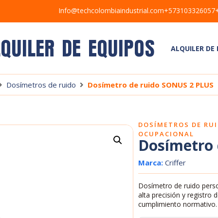
Info@techcolombiaindustrial.com
+573103326057
LQUILER DE EQUIPOS
ALQUILER DE
Dosímetros de ruido
Dosímetro de ruido SONUS 2 PLUS
DOSÍMETROS DE RU
OCUPACIONAL
Dosímetro 
Marca:
Criffer
Dosímetro de ruido perso
alta precisión y registro
cumplimiento normativo.