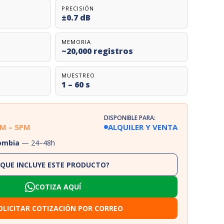
PRECISIÓN
±0.7 dB
MEMORIA
~20,000 registros
MUESTREO
1 – 60 s
DISPONIBLE PARA:
AM – 5PM
ALQUILER Y VENTA
lombia
— 24–48h
¿QUE INCLUYE ESTE PRODUCTO?
COTIZA AQUÍ
OLICITAR COTIZACIÓN POR CORREO