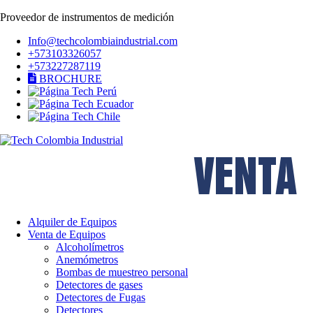
Proveedor de instrumentos de medición
Info@techcolombiaindustrial.com
+573103326057
+573227287119
BROCHURE
VENTA
Alquiler de Equipos
Venta de Equipos
Alcoholímetros
Anemómetros
Bombas de muestreo personal
Detectores de gases
Detectores de Fugas
Detectores