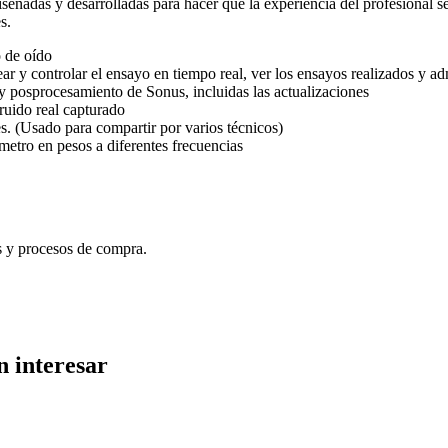
iseñadas y desarrolladas para hacer que la experiencia del profesional s
s.
 de oído
ar y controlar el ensayo en tiempo real, ver los ensayos realizados y a
y posprocesamiento de Sonus, incluidas las actualizaciones
ruido real capturado
es. (Usado para compartir por varios técnicos)
etro en pesos a diferentes frecuencias
 y procesos de compra.
n interesar