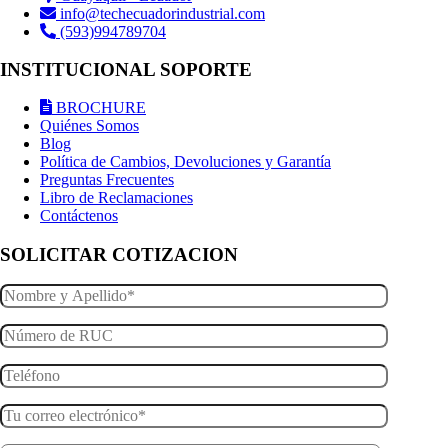
info@techecuadorindustrial.com
(593)994789704
INSTITUCIONAL SOPORTE
BROCHURE
Quiénes Somos
Blog
Política de Cambios, Devoluciones y Garantía
Preguntas Frecuentes
Libro de Reclamaciones
Contáctenos
SOLICITAR COTIZACION