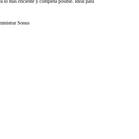
ea lo más eficiente y completa posible. Ideal para
dministrar Sonus