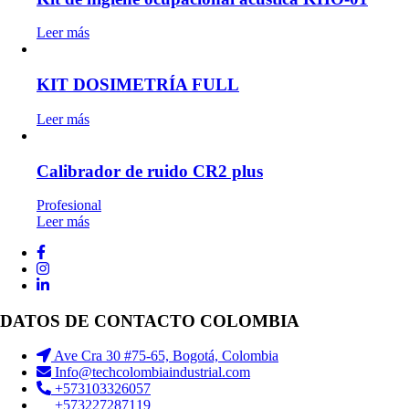
Leer más
KIT DOSIMETRÍA FULL
Leer más
Calibrador de ruido CR2 plus
Profesional
Leer más
DATOS DE CONTACTO COLOMBIA
Ave Cra 30 #75-65, Bogotá, Colombia
Info@techcolombiaindustrial.com
+573103326057
+573227287119