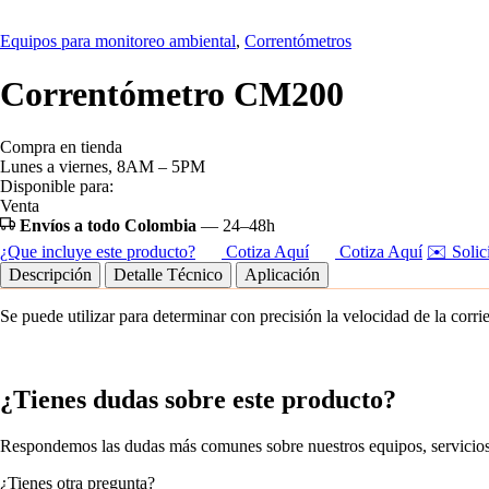
Equipos para monitoreo ambiental
,
Correntómetros
Correntómetro CM200
Compra en tienda
Lunes a viernes, 8AM – 5PM
Disponible para:
Venta
Envíos a todo Colombia
— 24–48h
¿Que incluye este producto?
Cotiza Aquí
Cotiza Aquí
✉️ Solici
Descripción
Detalle Técnico
Aplicación
Se puede utilizar para determinar con precisión la velocidad de la corrie
¿Tienes
dudas
sobre este producto?
Respondemos las dudas más comunes sobre nuestros equipos, servicios
¿Tienes otra pregunta?