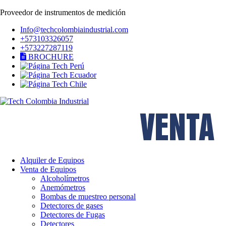
Proveedor de instrumentos de medición
Info@techcolombiaindustrial.com
+573103326057
+573227287119
BROCHURE
VENTA
Alquiler de Equipos
Venta de Equipos
Alcoholímetros
Anemómetros
Bombas de muestreo personal
Detectores de gases
Detectores de Fugas
Detectores