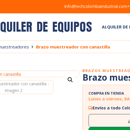
Info@techcolombiaindustrial.com
+
LQUILER DE EQUIPOS
ALQUILER DE
muestreadores
Brazo muestreador con canastilla
BRAZOS MUESTREA
Brazo mues
COMPRA EN TIENDA
Lunes a viernes, 8
Envíos a todo Co