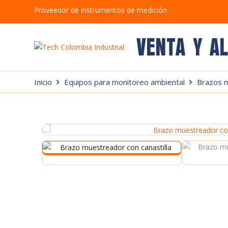
Proveedor de instrumentos de medición
VENTA Y A
Inicio
Equipos para monitoreo ambiental
Brazos 