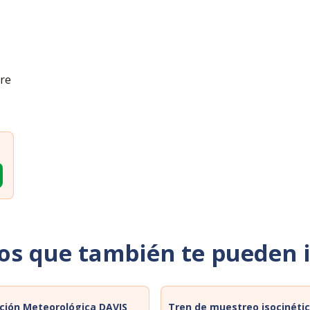
re
os que también te pueden 
ción Meteorológica DAVIS
Tren de muestreo isocinéti