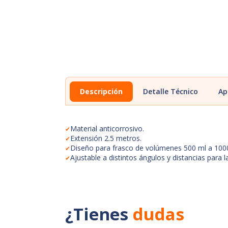
Descripción
Detalle Técnico
Ap
Material anticorrosivo.
Extensión 2.5 metros.
Diseño para frasco de volúmenes 500 ml a 100
Ajustable a distintos ángulos y distancias para 
¿Tienes
dudas