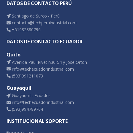
DATOS DE CONTACTO PERÚ
Santiago de Surco - Perú
contacto@techperuindustrial.com
+51982880796
DATOS DE CONTACTO ECUADOR
Quito
Avenida Paul Rivet n30-54 y Jose Orton
info@techecuadorindustrial.com
(593)991211073
Guayaquil
Guayaquil - Ecuador
info@techecuadorindustrial.com
(593)994789704
INSTITUCIONAL SOPORTE