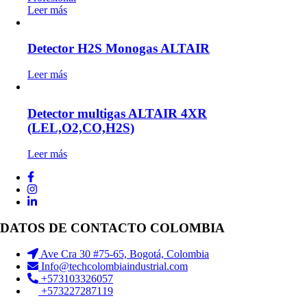
Leer más
Detector H2S Monogas ALTAIR
Leer más
Detector multigas ALTAIR 4XR
(LEL,O2,CO,H2S)
Leer más
DATOS DE CONTACTO COLOMBIA
Ave Cra 30 #75-65, Bogotá, Colombia
Info@techcolombiaindustrial.com
+573103326057
+573227287119