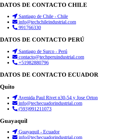
DATOS DE CONTACTO CHILE
Santiago de Chile - Chile
info@techchileindustrial.com
991766330
DATOS DE CONTACTO PERÚ
Santiago de Surco - Perú
contacto@techperuindustrial.com
+51982880796
DATOS DE CONTACTO ECUADOR
Quito
Avenida Paul Rivet n30-54 y Jose Orton
info@techecuadorindustrial.com
(593)991211073
Guayaquil
Guayaquil - Ecuador
info@techecuadorindustrial.com