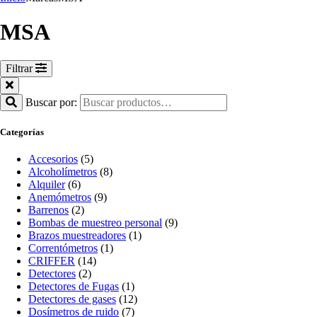
MSA
Filtrar
Buscar por:
Categorías
Accesorios
(5)
Alcoholímetros
(8)
Alquiler
(6)
Anemómetros
(9)
Barrenos
(2)
Bombas de muestreo personal
(9)
Brazos muestreadores
(1)
Correntómetros
(1)
CRIFFER
(14)
Detectores
(2)
Detectores de Fugas
(1)
Detectores de gases
(12)
Dosímetros de ruido
(7)