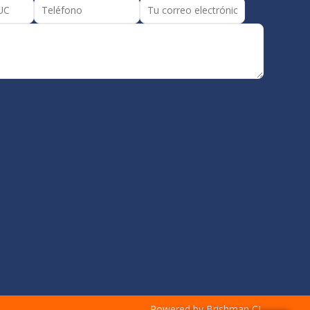
Powered by Brishman CL