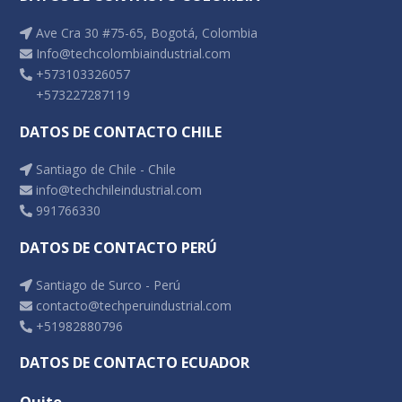
Ave Cra 30 #75-65, Bogotá, Colombia
Info@techcolombiaindustrial.com
+573103326057
+573227287119
DATOS DE CONTACTO CHILE
Santiago de Chile - Chile
info@techchileindustrial.com
991766330
DATOS DE CONTACTO PERÚ
Santiago de Surco - Perú
contacto@techperuindustrial.com
+51982880796
DATOS DE CONTACTO ECUADOR
Quito