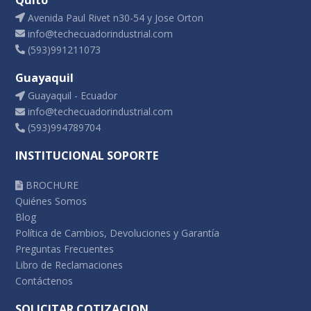
Avenida Paul Rivet n30-54 y Jose Orton
info@techecuadorindustrial.com
(593)991211073
Guayaquil
Guayaquil - Ecuador
info@techecuadorindustrial.com
(593)994789704
INSTITUCIONAL SOPORTE
BROCHURE
Quiénes Somos
Blog
Política de Cambios, Devoluciones y Garantía
Preguntas Frecuentes
Libro de Reclamaciones
Contáctenos
SOLICITAR COTIZACION